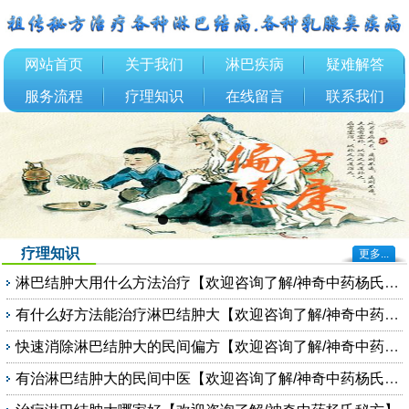
网站首页
关于我们
淋巴疾病
疑难解答
服务流程
疗理知识
在线留言
联系我们
疗理知识
更多...
淋巴结肿大用什么方法治疗【欢迎咨询了解/神奇中药杨氏秘方】
有什么好方法能治疗淋巴结肿大【欢迎咨询了解/神奇中药杨氏秘方】
快速消除淋巴结肿大的民间偏方【欢迎咨询了解/神奇中药杨氏秘方】
有治淋巴结肿大的民间中医【欢迎咨询了解/神奇中药杨氏秘方】