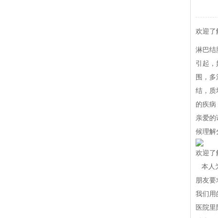
欢迎了
淋巴结
引起，
围，多
结，质
的疾病
亲爱的
候理解
欢迎了
本人为
朋友要
我们用
医院里