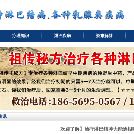
疗理知识
淋巴疾病
疑难解答
资讯
欢迎了解】治疗淋巴结肿大能除根