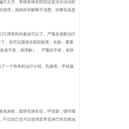
偏方土方、有很多病在医院还是没办法治好
的道理，虽然科学解释不清楚、但事实就是
们只用草药外敷就可以了、严重患者配治疗
事了、你可以随便去医院检查、化验、看看
患者不签，请理解） 、严重的不签，发快
做了一个简单的治疗介绍、乳腺类、甲状腺
脸色灰暗，面部长斑长痘，甲状腺，慢性咽
，不过自己也可以使用牵草堂淋巴排豆精油