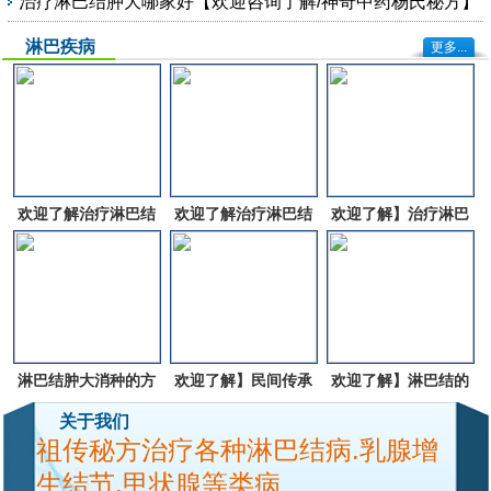
治疗淋巴结肿大哪家好【欢迎咨询了解/神奇中药杨氏秘方】
淋巴疾病
更多...
欢迎了解治疗淋巴结
欢迎了解治疗淋巴结
欢迎了解】治疗淋巴
肿大的方法有哪些
肿大的中`药有哪些
结肿大的中`药有哪
些?
淋巴结肿大消种的方
欢迎了解】民间传承
欢迎了解】淋巴结的
法【欢迎咨询了解民
的土方子治疗淋巴结
治方法有哪些?
关于我们
祖传秘方治疗各种淋巴结病.乳腺增
间偏方根治淋巴结肿
肿大?
生结节.甲状腺等类病
大