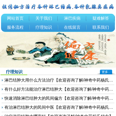
网站首页
关于我们
淋巴疾病
疑难解答
服务流程
疗理知识
在线留言
联系我们
疗理知识
更多...
淋巴结肿大用什么方法治疗【欢迎咨询了解/神奇中药杨氏秘方】
有什么好方法能治疗淋巴结肿大【欢迎咨询了解/神奇中药杨氏秘方】
快速消除淋巴结肿大的民间偏方【欢迎咨询了解/神奇中药杨氏秘方】
有治淋巴结肿大的民间中医【欢迎咨询了解/神奇中药杨氏秘方】