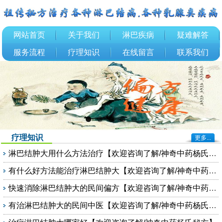
网站首页
关于我们
淋巴疾病
疑难解答
服务流程
疗理知识
在线留言
联系我们
疗理知识
更多...
淋巴结肿大用什么方法治疗【欢迎咨询了解/神奇中药杨氏秘方】
有什么好方法能治疗淋巴结肿大【欢迎咨询了解/神奇中药杨氏秘方】
快速消除淋巴结肿大的民间偏方【欢迎咨询了解/神奇中药杨氏秘方】
有治淋巴结肿大的民间中医【欢迎咨询了解/神奇中药杨氏秘方】