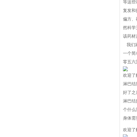
等这些
复发和
偏方、
然科学
该药材
我们家
一个简
零五六
欢迎了
淋巴结
好了之
淋巴结
个什么
身体需
欢迎了