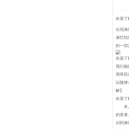
欢迎了
出現淋
淋巴结
的一切
欢迎了
我们杨
用草药
以随便
解】
欢迎了
本人为
的患者
识到淋