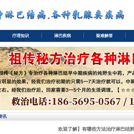
疗理知识
淋巴疾病
疑难解答
资讯
欢迎了解】有哪些方法治疗淋巴结肿大