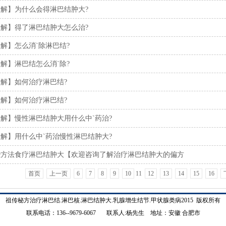
解】为什么会得淋巴结肿大?
解】得了淋巴结肿大怎么治?
解】怎么消`除淋巴结?
解】淋巴结怎么消`除?
解】如何治疗淋巴结?
解】如何治疗淋巴结?
解】慢性淋巴结肿大用什么中`药治?
解】用什么中`药治慢性淋巴结肿大?
些方法食疗淋巴结肿大【欢迎咨询了解治疗淋巴结肿大的偏方
首页
上一页
6
7
8
9
10
11
12
13
14
15
16
祖传秘方治疗淋巴结.淋巴核.淋巴结肿大.乳腺增生结节.甲状腺类病2015 版权所有
联系电话：136--9679-6067 联系人:杨先生 地址：安徽 合肥市