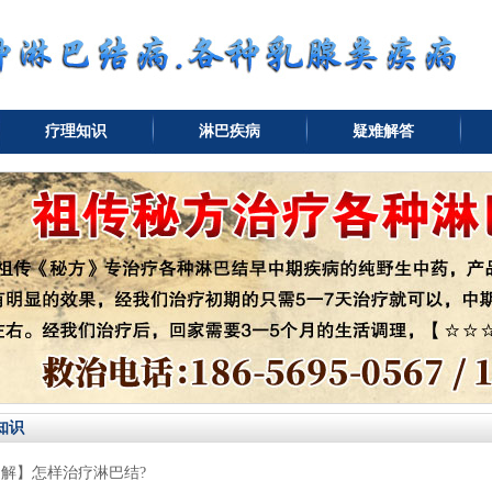
疗理知识
淋巴疾病
疑难解答
知识
解】怎样治疗淋巴结?